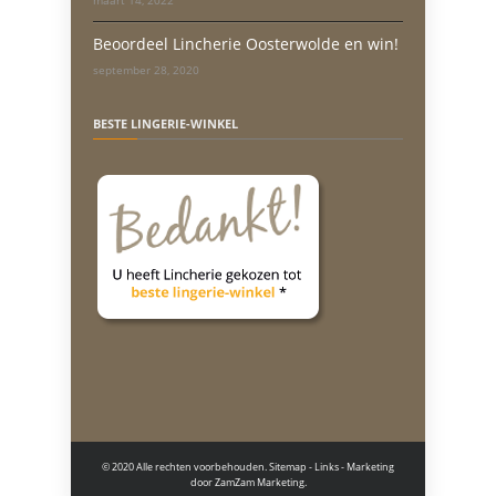
maart 14, 2022
Beoordeel Lincherie Oosterwolde en win!
september 28, 2020
BESTE LINGERIE-WINKEL
© 2020 Alle rechten voorbehouden.
Sitemap
-
Links
- Marketing
door
ZamZam Marketing.