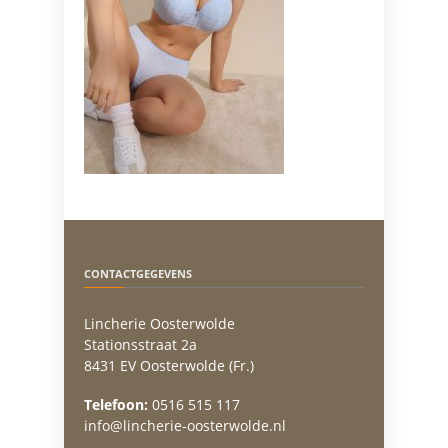
CONTACTGEGEVENS
Lincherie Oosterwolde
Stationsstraat 2a
8431 EV Oosterwolde (Fr.)
Telefoon:
0516 515 117
info@lincherie-oosterwolde.nl