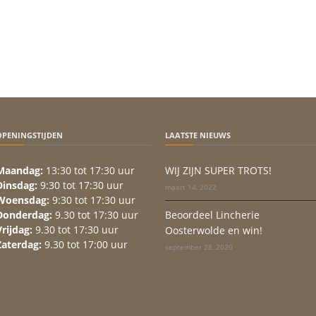
OPENINGSTIJDEN
LAATSTE NIEUWS
Maandag:
13:30 tot 17:30 uur
WIJ ZIJN SUPER TROTS!
Dinsdag:
9:30 tot 17:30 uur
maart 14, 2022
Woensdag:
9:30 tot 17:30 uur
Donderdag:
9.30 tot 17:30 uur
Beoordeel Lincherie
Vrijdag:
9.30 tot 17:30 uur
Oosterwolde en win!
Zaterdag:
9.30 tot 17:00 uur
september 28, 2020