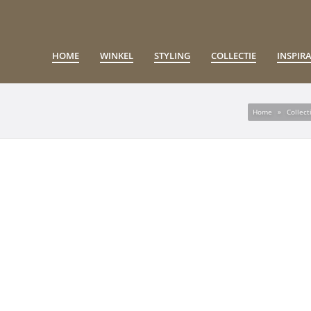
HOME
WINKEL
STYLING
COLLECTIE
INSPIRA
Home
»
Collect