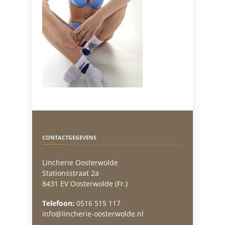
CONTACTGEGEVENS
Lincherie Oosterwolde
Stationsstraat 2a
8431 EV Oosterwolde (Fr.)
Telefoon:
0516 515 117
info@lincherie-oosterwolde.nl