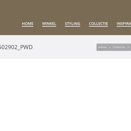
HOME
WINKEL
STYLING
COLLECTIE
INSPIRA
502902_PWD
Home
»
Collectie
»