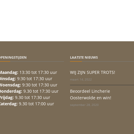
OPENINGSTIJDEN
LAATSTE NIEUWS
Maandag:
13:30 tot 17:30 uur
WIJ ZIJN SUPER TROTS!
Dinsdag:
9:30 tot 17:30 uur
maart 14, 2022
Woensdag:
9:30 tot 17:30 uur
Donderdag:
9.30 tot 17:30 uur
Beoordeel Lincherie
Vrijdag:
9.30 tot 17:30 uur
Oosterwolde en win!
Zaterdag:
9.30 tot 17:00 uur
september 28, 2020