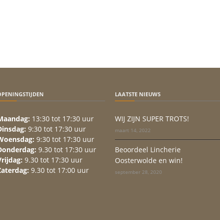
OPENINGSTIJDEN
LAATSTE NIEUWS
Maandag:
13:30 tot 17:30 uur
WIJ ZIJN SUPER TROTS!
Dinsdag:
9:30 tot 17:30 uur
maart 14, 2022
Woensdag:
9:30 tot 17:30 uur
Donderdag:
9.30 tot 17:30 uur
Beoordeel Lincherie
Vrijdag:
9.30 tot 17:30 uur
Oosterwolde en win!
Zaterdag:
9.30 tot 17:00 uur
september 28, 2020