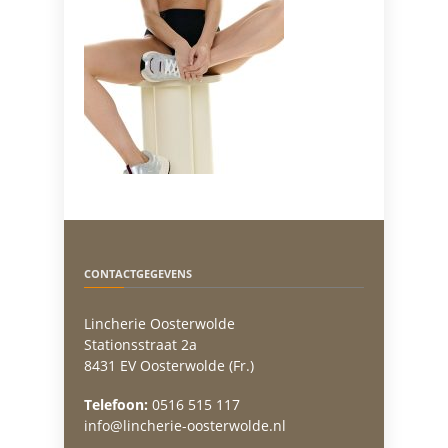
CONTACTGEGEVENS
Lincherie Oosterwolde
Stationsstraat 2a
8431 EV Oosterwolde (Fr.)
Telefoon:
0516 515 117
info@lincherie-oosterwolde.nl