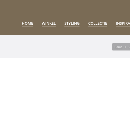
HOME
WINKEL
STYLING
COLLECTIE
INSPIRA
Home
»
C