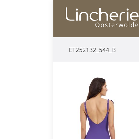
ET252132_544_B