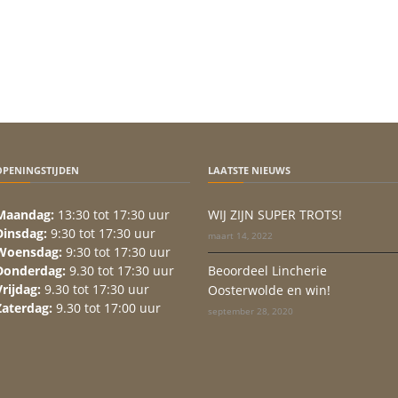
OPENINGSTIJDEN
LAATSTE NIEUWS
Maandag:
13:30 tot 17:30 uur
WIJ ZIJN SUPER TROTS!
Dinsdag:
9:30 tot 17:30 uur
maart 14, 2022
Woensdag:
9:30 tot 17:30 uur
Donderdag:
9.30 tot 17:30 uur
Beoordeel Lincherie
Vrijdag:
9.30 tot 17:30 uur
Oosterwolde en win!
Zaterdag:
9.30 tot 17:00 uur
september 28, 2020