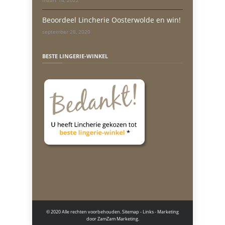
maart 14, 2022
Beoordeel Lincherie Oosterwolde en win!
september 28, 2020
BESTE LINGERIE-WINKEL
© 2020 Alle rechten voorbehouden.
Sitemap
-
Links
- Marketing
door
ZamZam Marketing.