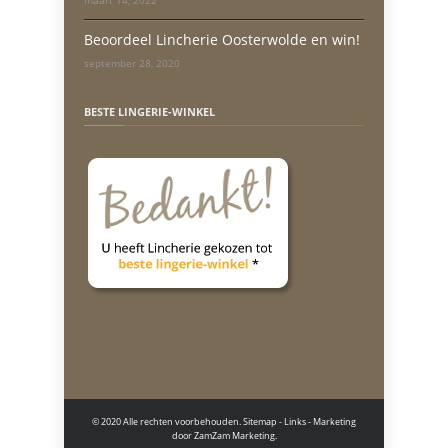
maart 14, 2022
Beoordeel Lincherie Oosterwolde en win!
september 28, 2020
BESTE LINGERIE-WINKEL
© 2020 Alle rechten voorbehouden.
Sitemap
-
Links
- Marketing
door
ZamZam Marketing.